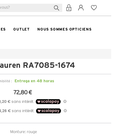
TES
OUTLET
NOUS SOMMES OPTICIENS
Lauren RA7085-1674
Entrega en 48 horas
ibilité :
72,80 €
Monture: rouge