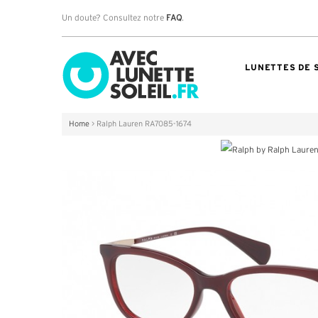
Un doute? Consultez notre
FAQ
.
LUNETTES DE 
Home
>
Ralph Lauren RA7085-1674