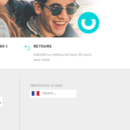
90 €
RETOURS
Satisfait ou remboursé sous 30 jours,
sans motif.
Sélectionnez un pays
FRANCE