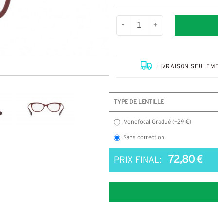
-
+
LIVRAISON SEULEME
TYPE DE LENTILLE
Monofocal Gradué (+29 €)
Sans correction
72,80 €
PRIX FINAL: