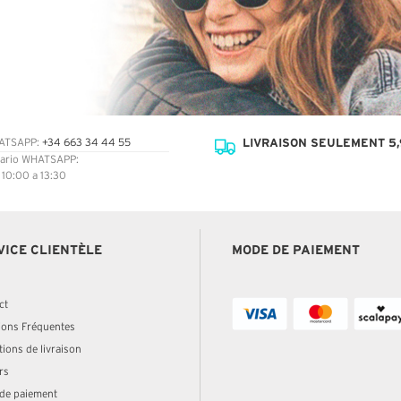
LIVRAISON SEULEMENT 5,
ATSAPP:
+34 663 34 44 55
ario WHATSAPP:
: 10:00 a 13:30
VICE CLIENTÈLE
MODE DE PAIEMENT
ct
ions Fréquentes
ions de livraison
rs
de paiement