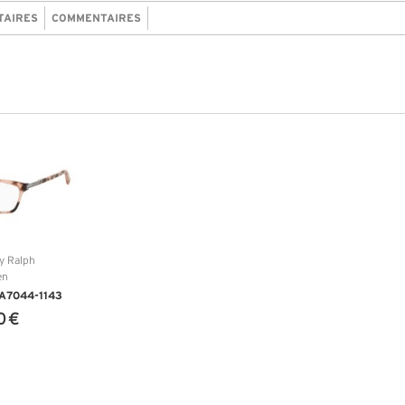
TAIRES
COMMENTAIRES
RA7044-1143
0 €
NFOS