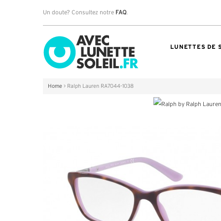
Un doute? Consultez notre
FAQ
.
LUNETTES DE 
Home
>
Ralph Lauren RA7044-1038