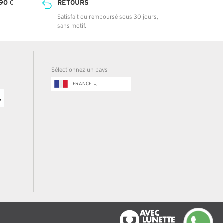
90 €
RETOURS
Satisfait ou remboursé sous 30 jours,
sans motif.
Sélectionnez un pays
FRANCE