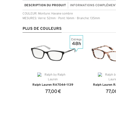
DESCRIPTION DU PRODUIT
INFORMATIONS COMPLÉMEN
COULEUR: Monture: Havane sombre
MESURES: Verre: 52mm - Pont: 16mm - Branche: 135mm
PLUS DE COULEURS
Ralph Lauren RA7044-1139
Ralph Lauren 
77,00 €
77,0
+ D'INFOS
+ D'I