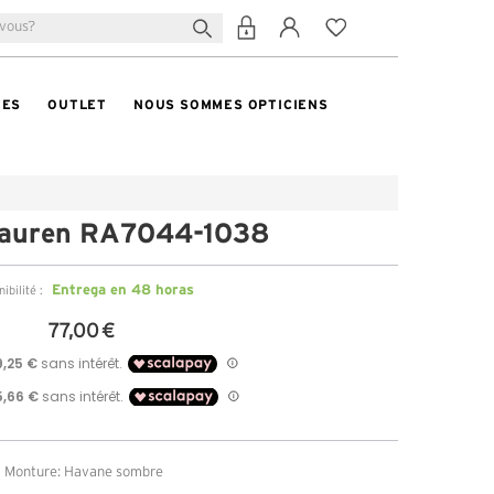
TES
OUTLET
NOUS SOMMES OPTICIENS
Lauren RA7044-1038
Entrega en 48 horas
ibilité :
77,00 €
Monture: Havane sombre