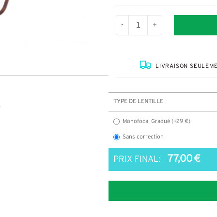
-
+
LIVRAISON SEULEME
TYPE DE LENTILLE
Monofocal Gradué (+29 €)
Sans correction
77,00 €
PRIX FINAL: