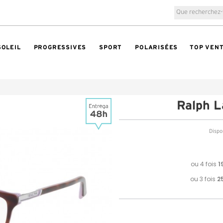
SOLEIL
PROGRESSIVES
SPORT
POLARISÉES
TOP VEN
Ralph 
Dispon