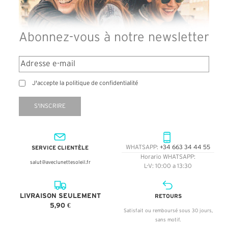
Abonnez-vous à notre newsletter
J'accepte la politique de confidentialité
S'INSCRIRE
SERVICE CLIENTÈLE
WHATSAPP:
+34 663 34 44 55
Horario WHATSAPP:
salut@aveclunettesoleil.fr
L-V: 10:00 a 13:30
LIVRAISON SEULEMENT
RETOURS
5,90 €
Satisfait ou remboursé sous 30 jours,
sans motif.