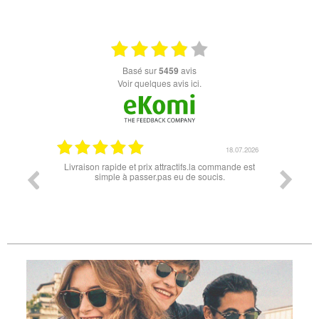
basé sur
5459
avis
Voir quelques avis ici.
18.07.2026
Livraison rapide et prix attractifs.la commande est
Super lunette merci p
simple à passer.pas eu de soucis.