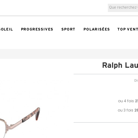
SOLEIL
PROGRESSIVES
SPORT
POLARISÉES
TOP VEN
Ralph La
Di