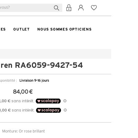
TES
OUTLET
NOUS SOMMES OPTICIENS
uren RA6059-9427-54
sponibilité :
Livraison 9-16 jours
84,00 €
Monture: Or rose brillant