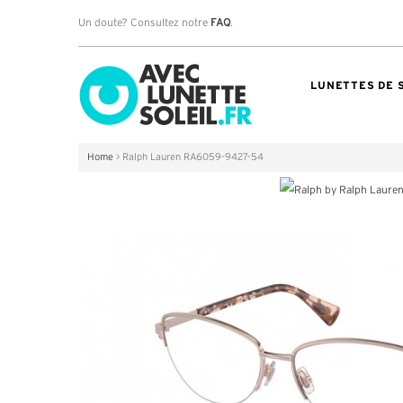
Un doute? Consultez notre
FAQ
.
LUNETTES DE 
Home
>
Ralph Lauren RA6059-9427-54