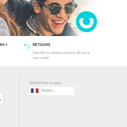
90 €
RETOURS
Satisfait ou remboursé sous 30 jours,
sans motif.
Sélectionnez un pays
FRANCE