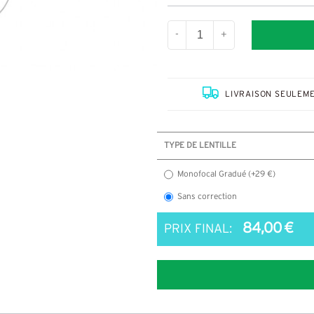
-
+
LIVRAISON SEULEME
TYPE DE LENTILLE
Monofocal Gradué (+29 €)
Sans correction
84,00 €
PRIX FINAL: