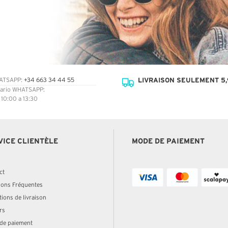
LIVRAISON SEULEMENT 5,
ATSAPP:
+34 663 34 44 55
ario WHATSAPP:
: 10:00 a 13:30
VICE CLIENTÈLE
MODE DE PAIEMENT
ct
ions Fréquentes
ions de livraison
rs
de paiement