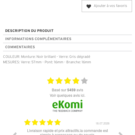
Ajouter à vos favoris
DESCRIPTION DU PRODUIT
INFORMATIONS COMPLÉMENTAIRES
COMMENTAIRES
COULEUR: Monture: Noir brillant - Verre: Gris dégradé
MESURES: Verre: 57mm - Pont: 16mm - Branche: 16mm
basé sur
5459
avis
Voir quelques avis ici.
18.07.2026
Livraison rapide et prix attractifs.la commande est
Super lunette merci p
simple à passer.pas eu de soucis.