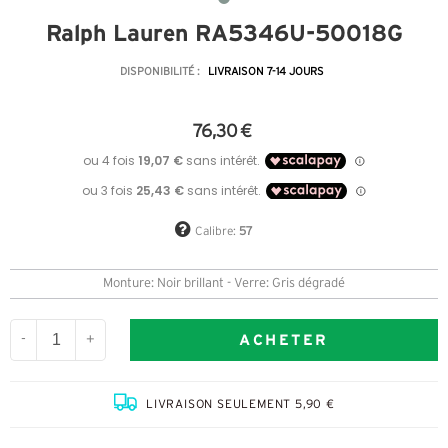
Ralph Lauren RA5346U-50018G
DISPONIBILITÉ :
LIVRAISON 7-14 JOURS
76,30 €
Calibre:
57
Monture: Noir brillant - Verre: Gris dégradé
ACHETER
-
+
LIVRAISON SEULEMENT 5,90 €