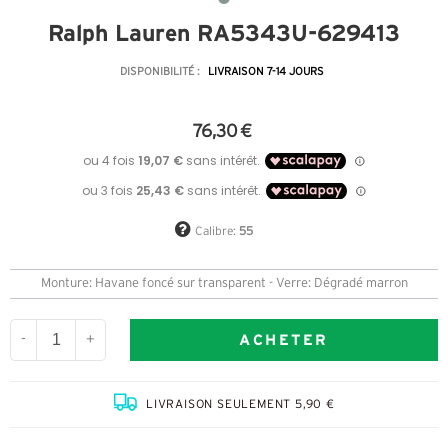
Ralph Lauren RA5343U-629413
DISPONIBILITÉ :
LIVRAISON 7-14 JOURS
76,30 €
Calibre:
55
Monture: Havane foncé sur transparent - Verre: Dégradé marron
ACHETER
-
+
LIVRAISON SEULEMENT 5,90 €