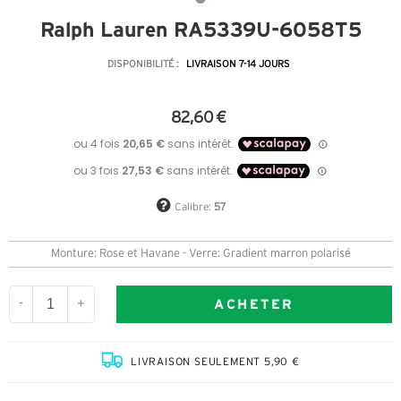
Ralph Lauren RA5339U-6058T5
DISPONIBILITÉ :
LIVRAISON 7-14 JOURS
82,60 €
Calibre:
57
Monture: Rose et Havane - Verre: Gradient marron polarisé
ACHETER
-
+
LIVRAISON SEULEMENT 5,90 €