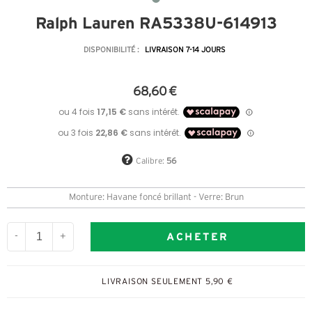
Ralph Lauren RA5338U-614913
DISPONIBILITÉ :
LIVRAISON 7-14 JOURS
68,60 €
Calibre:
56
Monture: Havane foncé brillant - Verre: Brun
ACHETER
-
+
LIVRAISON SEULEMENT 5,90 €