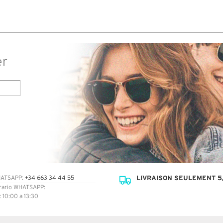
er
LIVRAISON SEULEMENT 5,
ATSAPP:
+34 663 34 44 55
rario WHATSAPP:
: 10:00 a 13:30