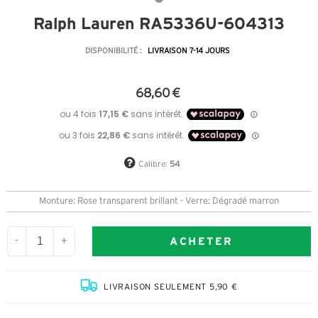
Ralph Lauren RA5336U-604313
DISPONIBILITÉ :
LIVRAISON 7-14 JOURS
68,60 €
Calibre:
54
Monture: Rose transparent brillant - Verre: Dégradé marron
ACHETER
-
+
LIVRAISON SEULEMENT 5,90 €