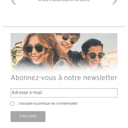
di
d
Abonnez-vous à notre newsletter
J'accepte la politique de confidentialité
S'INSCRIRE