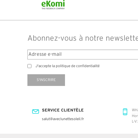
Abonnez-vous à notre newslett
J'accepte la politique de confidentialité
S'INSCRIRE
SERVICE CLIENTÈLE
WH
Hor
salut@aveclunettesoleil.fr
L-V