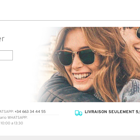
er
LIVRAISON SEULEMENT 5,
ATSAPP:
+34 663 34 44 55
ario WHATSAPP:
: 10:00 a 13:30