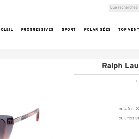
SOLEIL
PROGRESSIVES
SPORT
POLARISÉES
TOP VEN
Ralph La
Di