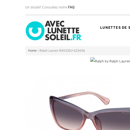
Un doute? Consultez notre
FAQ
.
LUNETTES DE 
Home
>
Ralph Lauren RA5332U-623436