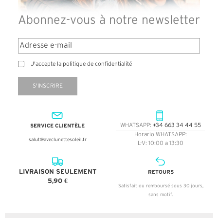
Abonnez-vous à notre newsletter
J'accepte la politique de confidentialité
S'INSCRIRE
SERVICE CLIENTÈLE
WHATSAPP:
+34 663 34 44 55
Horario WHATSAPP:
salut@aveclunettesoleil.fr
L-V: 10:00 a 13:30
LIVRAISON SEULEMENT
RETOURS
5,90 €
Satisfait ou remboursé sous 30 jours,
sans motif.