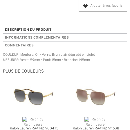
Ajouter à vos favoris
DESCRIPTION DU PRODUIT
INFORMATIONS COMPLÉMENTAIRES
COMMENTAIRES
COULEUR: Monture: Or - Verre: Brun clair dégradé en violet
MESURES: Verre: 59mm - Pont: 15mm - Branche: 145mm
PLUS DE COULEURS
Ralph Lauren RA4142-9004T5
Ralph Lauren RA4142-9116B8