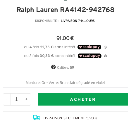
Ralph Lauren RA4142-942768
DISPONIBILITÉ :
LIVRAISON 7-14 JOURS
91,00 €
Calibre:
59
Monture: Or - Verre: Brun clair dégradé en violet
ACHETER
-
+
LIVRAISON SEULEMENT 5,90 €