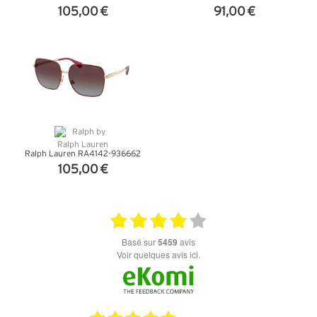
105,00 €
91,00 €
+ D'INFOS
+ D'INFOS
Ralph Lauren RA4142-936662
105,00 €
+ D'INFOS
basé sur
5459
avis
Voir quelques avis ici.