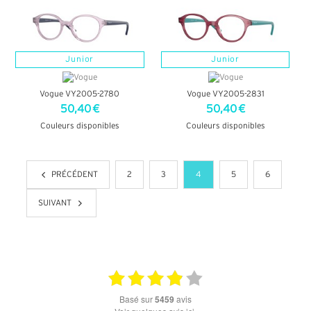
Junior
Junior
Vogue VY2005-2780
Vogue VY2005-2831
50,40 €
50,40 €
Couleurs disponibles
Couleurs disponibles
+ D'INFOS
+ D'INFOS
PRÉCÉDENT
2
3
4
5
6
SUIVANT
basé sur
5459
avis