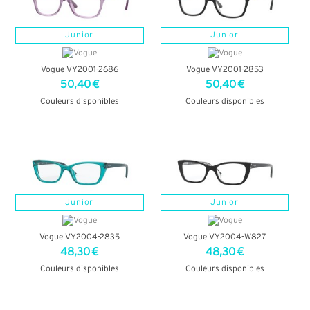
Junior
Junior
Vogue VY2001-2686
Vogue VY2001-2853
50,40 €
50,40 €
Couleurs disponibles
Couleurs disponibles
+ D'INFOS
+ D'INFOS
Junior
Junior
Vogue VY2004-2835
Vogue VY2004-W827
48,30 €
48,30 €
Couleurs disponibles
Couleurs disponibles
+ D'INFOS
+ D'INFOS