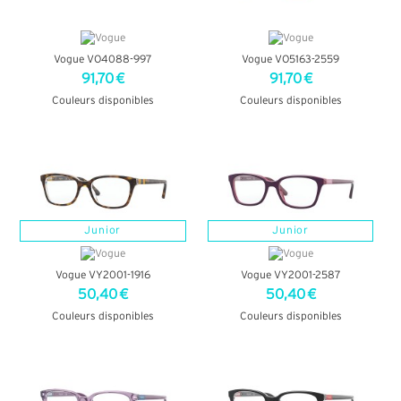
Vogue VO4088-997
Vogue VO5163-2559
91,70 €
91,70 €
Couleurs disponibles
Couleurs disponibles
+ D'INFOS
+ D'INFOS
Junior
Junior
Vogue VY2001-1916
Vogue VY2001-2587
50,40 €
50,40 €
Couleurs disponibles
Couleurs disponibles
+ D'INFOS
+ D'INFOS