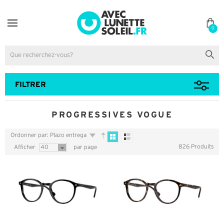
0
FILTRER
PROGRESSIVES VOGUE
Ordonner par: Plazo entrega
826 Produits
Afficher
40
par page