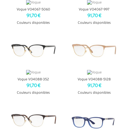
Vogue VO4067-5060
Vogue VO4067-997
91,70 €
91,70 €
Couleurs disponibles
Couleurs disponibles
+ D'INFOS
+ D'INFOS
Vogue VO4088-352
Vogue VO4088-5128
91,70 €
91,70 €
Couleurs disponibles
Couleurs disponibles
+ D'INFOS
+ D'INFOS