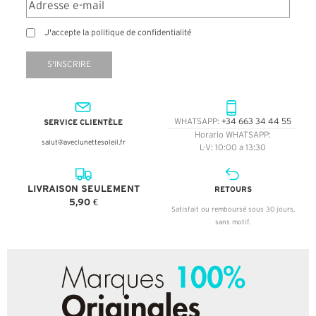
J'accepte la politique de confidentialité
S'INSCRIRE
SERVICE CLIENTÈLE
WHATSAPP:
+34 663 34 44 55
Horario WHATSAPP:
salut@aveclunettesoleil.fr
L-V: 10:00 a 13:30
LIVRAISON SEULEMENT
RETOURS
5,90 €
Satisfait ou remboursé sous 30 jours,
sans motif.