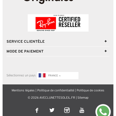
SERVICE CLIENTÈLE
MODE DE PAIEMENT
Sélectionnez un pays
FRANCE
Mentions légales
|
Politique de confidentialité
|
Politique de cookies
© 2026 AVECLUNETTESOLEIL.FR |
Sitemap