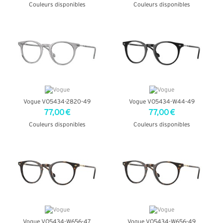
Couleurs disponibles
Couleurs disponibles
+ D'INFOS
+ D'INFOS
Vogue VO5434-2820-49
Vogue VO5434-W44-49
77,00 €
77,00 €
Couleurs disponibles
Couleurs disponibles
+ D'INFOS
+ D'INFOS
Vogue VO5434-W656-47
Vogue VO5434-W656-49