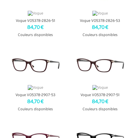
Vogue VO5378-2826-51
Vogue VO5378-2826-53
84,70 €
84,70 €
Couleurs disponibles
Couleurs disponibles
+ D'INFOS
+ D'INFOS
Vogue VO5378-2907-53
Vogue VO5378-2907-51
84,70 €
84,70 €
Couleurs disponibles
Couleurs disponibles
+ D'INFOS
+ D'INFOS