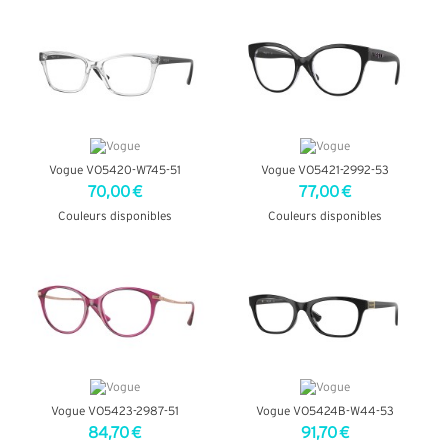
+ D'INFOS
+ D'INFOS
Vogue VO5420-W745-51
Vogue VO5421-2992-53
70,00 €
77,00 €
Couleurs disponibles
Couleurs disponibles
+ D'INFOS
+ D'INFOS
Vogue VO5423-2987-51
Vogue VO5424B-W44-53
84,70 €
91,70 €