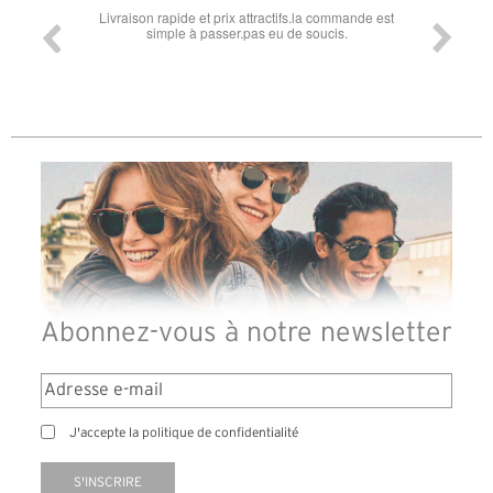
 conforme
Livraison rapide et prix attractifs.la commande est
Super lu
simple à passer.pas eu de soucis.
Abonnez-vous à notre newsletter
J'accepte la politique de confidentialité
S'INSCRIRE