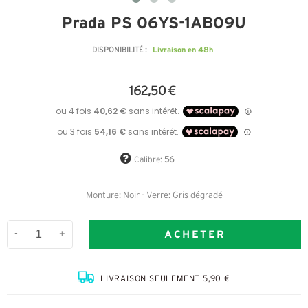
Prada PS 06YS-1AB09U
Livraison en 48h
DISPONIBILITÉ :
162,50 €
Calibre:
56
Monture: Noir - Verre: Gris dégradé
ACHETER
-
+
LIVRAISON SEULEMENT 5,90 €