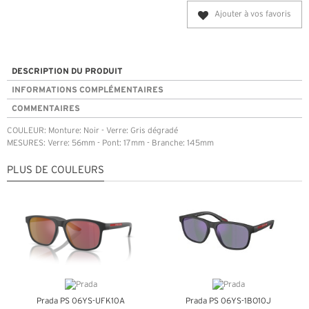
Ajouter à vos favoris
DESCRIPTION DU PRODUIT
INFORMATIONS COMPLÉMENTAIRES
COMMENTAIRES
COULEUR: Monture: Noir - Verre: Gris dégradé
MESURES: Verre: 56mm - Pont: 17mm - Branche: 145mm
PLUS DE COULEURS
Prada PS 06YS-UFK10A
Prada PS 06YS-1BO10J