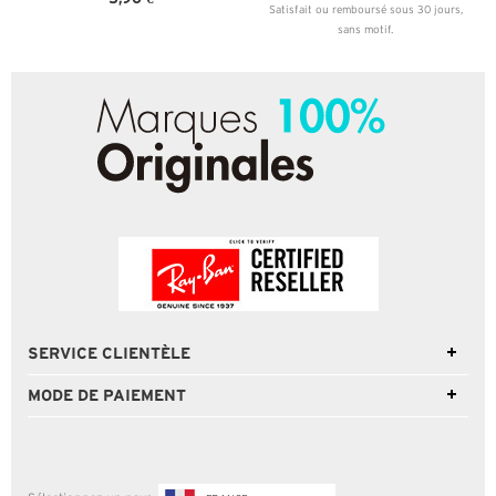
Satisfait ou remboursé sous 30 jours,
sans motif.
SERVICE CLIENTÈLE
MODE DE PAIEMENT