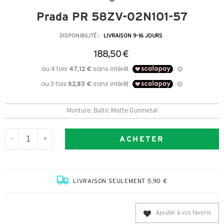
Prada PR 58ZV-02N1O1-57
DISPONIBILITÉ :
LIVRAISON 9-16 JOURS
188,50 €
Monture: Baltic Matte Gunmetal
ACHETER
-
+
LIVRAISON SEULEMENT 5,90 €
Ajouter à vos favoris