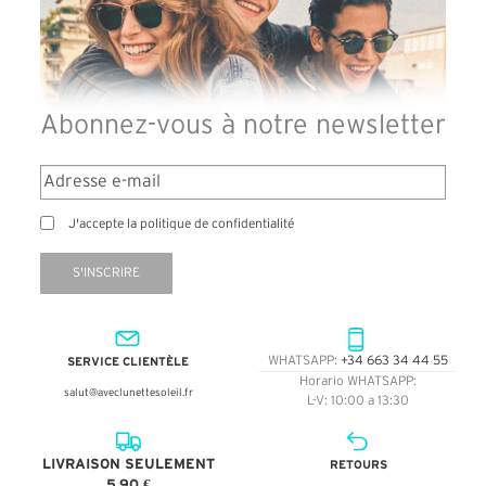
Abonnez-vous à notre newsletter
J'accepte la politique de confidentialité
S'INSCRIRE
SERVICE CLIENTÈLE
WHATSAPP:
+34 663 34 44 55
Horario WHATSAPP:
salut@aveclunettesoleil.fr
L-V: 10:00 a 13:30
LIVRAISON SEULEMENT
RETOURS
5,90 €