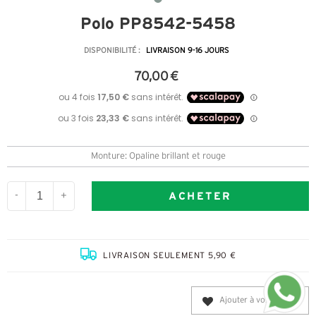
Polo PP8542-5458
DISPONIBILITÉ :
LIVRAISON 9-16 JOURS
70,00 €
Monture: Opaline brillant et rouge
ACHETER
-
+
LIVRAISON SEULEMENT 5,90 €
Ajouter à vos favoris