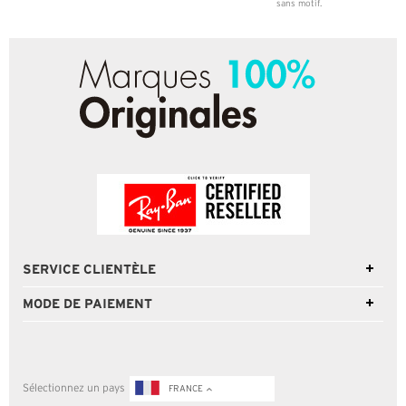
sans motif.
SERVICE CLIENTÈLE
MODE DE PAIEMENT
Sélectionnez un pays
FRANCE