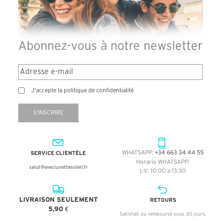
Abonnez-vous à notre newsletter
J'accepte la politique de confidentialité
S'INSCRIRE
SERVICE CLIENTÈLE
WHATSAPP:
+34 663 34 44 55
Horario WHATSAPP:
salut@aveclunettesoleil.fr
L-V: 10:00 a 13:30
LIVRAISON SEULEMENT
RETOURS
5,90 €
Satisfait ou remboursé sous 30 jours,