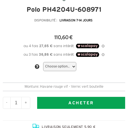
Polo PH4204U-608971
DISPONIBILITÉ :
LIVRAISON 7-14 JOURS
110,60 €
Monture: Havane rouge vif - Verre: vert bouteille
ACHETER
-
+
LIVRAISON SEULEMENT 5,90 €