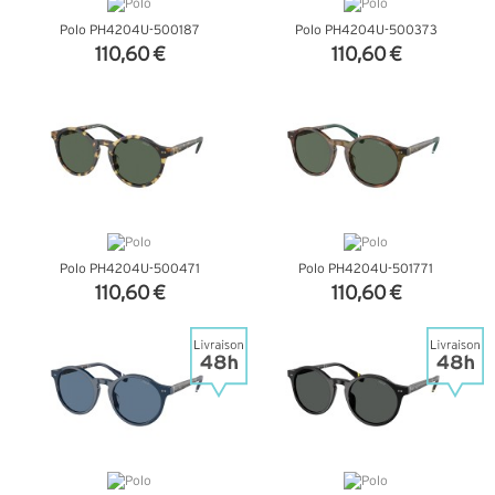
Polo PH4204U-500187
Polo PH4204U-500373
110,60 €
110,60 €
+ D'INFOS
+ D'INFOS
Polo PH4204U-500471
Polo PH4204U-501771
110,60 €
110,60 €
+ D'INFOS
+ D'INFOS