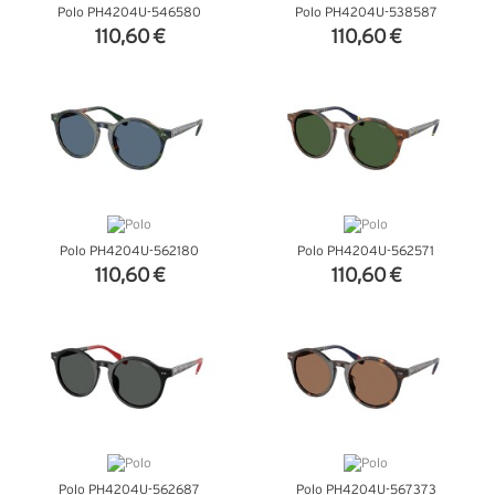
Polo PH4204U-546580
Polo PH4204U-538587
110,60 €
110,60 €
+ D'INFOS
+ D'INFOS
Polo PH4204U-562180
Polo PH4204U-562571
110,60 €
110,60 €
+ D'INFOS
+ D'INFOS
Polo PH4204U-562687
Polo PH4204U-567373