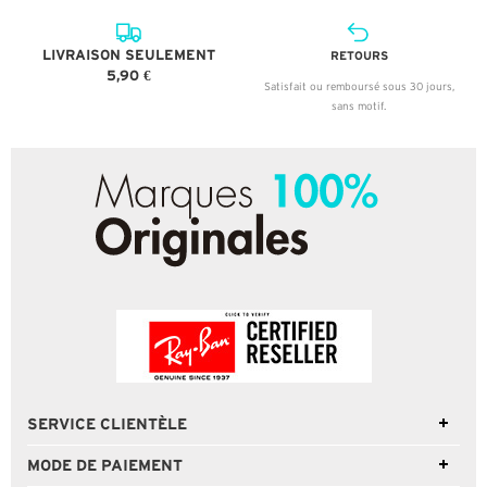
LIVRAISON SEULEMENT
RETOURS
5,90 €
Satisfait ou remboursé sous 30 jours,
sans motif.
SERVICE CLIENTÈLE
MODE DE PAIEMENT