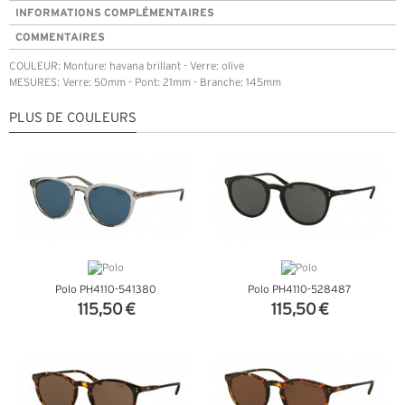
INFORMATIONS COMPLÉMENTAIRES
COMMENTAIRES
COULEUR: Monture: havana brillant - Verre: olive
MESURES: Verre: 50mm - Pont: 21mm - Branche: 145mm
PLUS DE COULEURS
Polo PH4110-541380
Polo PH4110-528487
115,50 €
115,50 €
+ D'INFOS
+ D'INFOS