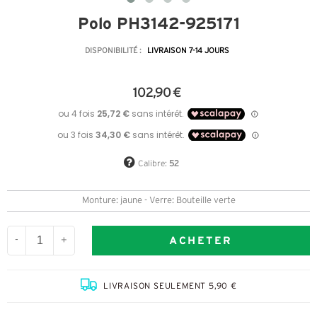
Polo PH3142-925171
DISPONIBILITÉ :
LIVRAISON 7-14 JOURS
102,90 €
Calibre:
52
Monture: jaune - Verre: Bouteille verte
ACHETER
-
+
LIVRAISON SEULEMENT 5,90 €