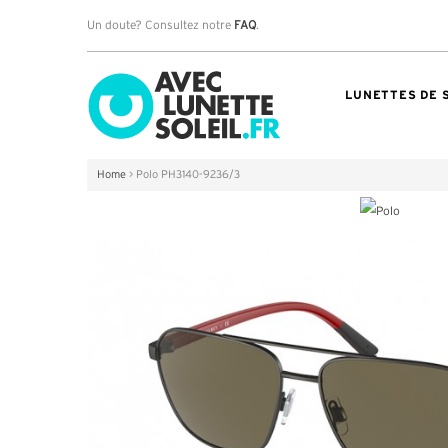
Un doute? Consultez notre
FAQ
.
LUNETTES DE 
Home
>
Polo PH3140-9236/3