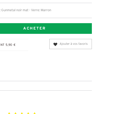
 Gunmetal noir mat - Verre: Marron
ACHETER
Ajouter à vos favoris
NT 5,90 €