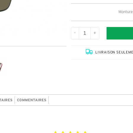
Monture:
-
+
LIVRAISON SEULEME
TAIRES
COMMENTAIRES