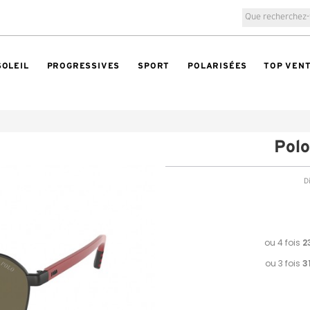
SOLEIL
PROGRESSIVES
SPORT
POLARISÉES
TOP VEN
Pol
Di