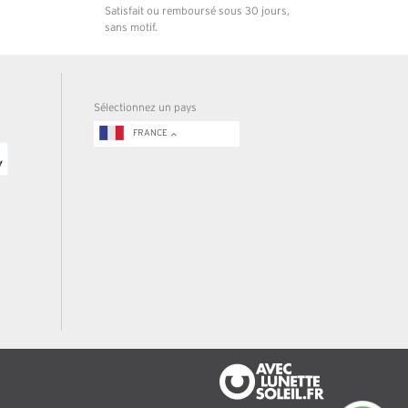
Satisfait ou remboursé sous 30 jours,
sans motif.
Sélectionnez un pays
FRANCE