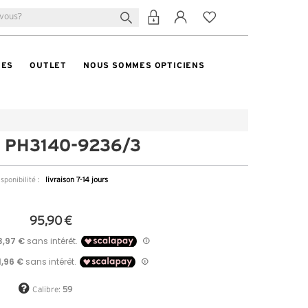
TES
OUTLET
NOUS SOMMES OPTICIENS
o PH3140-9236/3
sponibilité :
livraison 7-14 jours
95,90 €
Calibre:
59