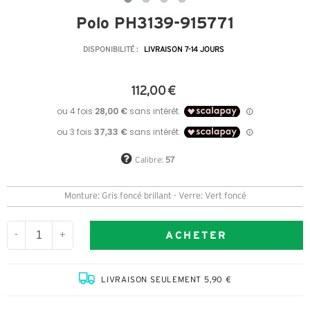
Polo PH3139-915771
DISPONIBILITÉ :
LIVRAISON 7-14 JOURS
112,00 €
Calibre:
57
Monture: Gris foncé brillant - Verre: Vert foncé
ACHETER
-
+
LIVRAISON SEULEMENT 5,90 €