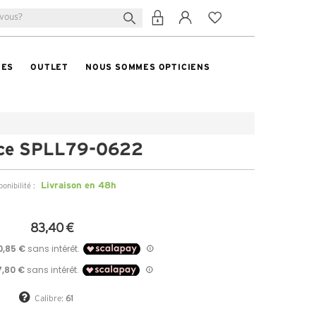
TES
OUTLET
NOUS SOMMES OPTICIENS
ice SPLL79-0622
Livraison en 48h
ponibilité :
83,40 €
Calibre:
61