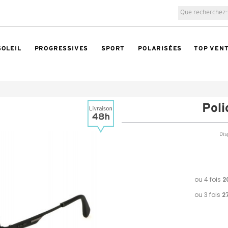
SOLEIL
PROGRESSIVES
SPORT
POLARISÉES
TOP VEN
Pol
Dis