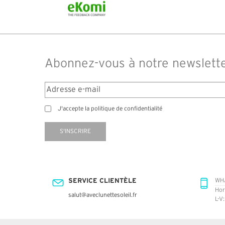
Abonnez-vous à notre newslett
J'accepte la politique de confidentialité
S'INSCRIRE
SERVICE CLIENTÈLE
WH
Hor
salut@aveclunettesoleil.fr
L-V