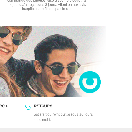
90 €
RETOURS
Satisfait ou remboursé sous 30 jours,
sans motif.