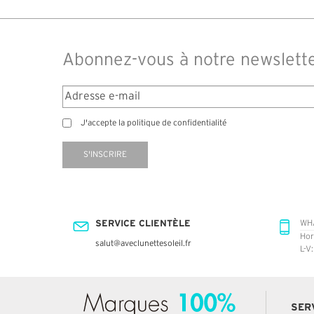
Abonnez-vous à notre newslett
J'accepte la politique de confidentialité
S'INSCRIRE
SERVICE CLIENTÈLE
WH
Hor
salut@aveclunettesoleil.fr
L-V
SER