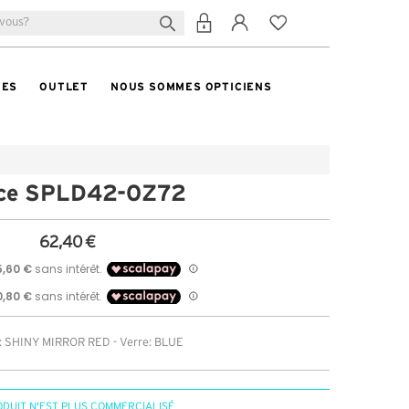
TES
OUTLET
NOUS SOMMES OPTICIENS
ice SPLD42-0Z72
62,40 €
: SHINY MIRROR RED - Verre: BLUE
ODUIT N'EST PLUS COMMERCIALISÉ