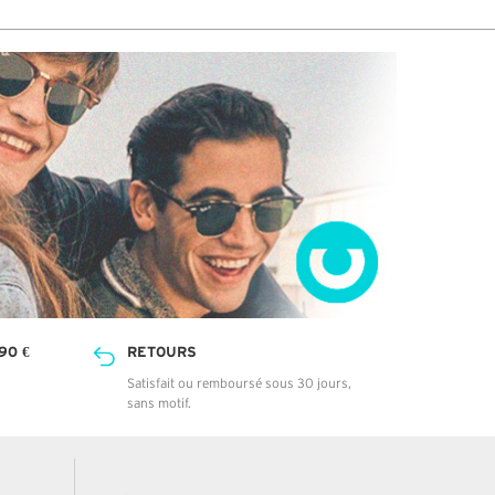
90 €
RETOURS
Satisfait ou remboursé sous 30 jours,
sans motif.