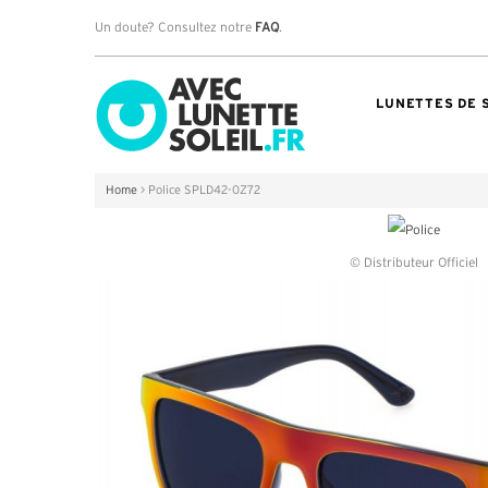
Un doute? Consultez notre
FAQ
.
LUNETTES DE 
Home
>
Police SPLD42-0Z72
© Distributeur Officiel