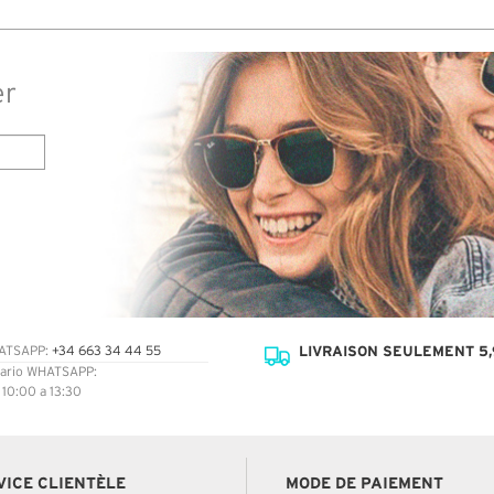
er
LIVRAISON SEULEMENT 5,
ATSAPP:
+34 663 34 44 55
ario WHATSAPP:
: 10:00 a 13:30
VICE CLIENTÈLE
MODE DE PAIEMENT