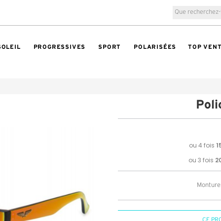
SOLEIL
PROGRESSIVES
SPORT
POLARISÉES
TOP VEN
Pol
Monture
CE PR