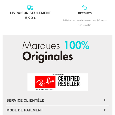
LIVRAISON SEULEMENT
RETOURS
5,90 €
Satisfait ou remboursé sous 30 jours,
sans motif.
SERVICE CLIENTÈLE
MODE DE PAIEMENT