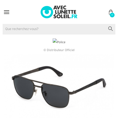
0
© Distributeur Officiel