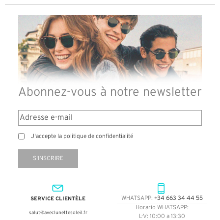
Abonnez-vous à notre newsletter
J'accepte la politique de confidentialité
S'INSCRIRE
SERVICE CLIENTÈLE
WHATSAPP:
+34 663 34 44 55
Horario WHATSAPP:
salut@aveclunettesoleil.fr
L-V: 10:00 a 13:30