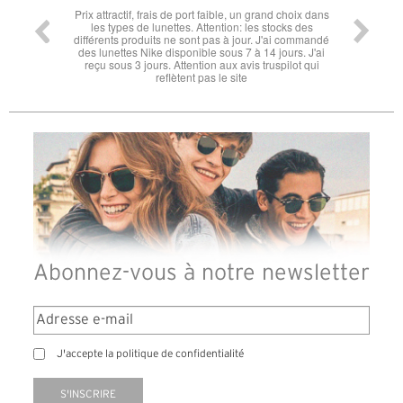
l'éclipse
Prix attractif, frais de port faible, un grand choix dans
tout est
les types de lunettes. Attention: les stocks des
différents produits ne sont pas à jour. J'ai commandé
des lunettes Nike disponible sous 7 à 14 jours. J'ai
reçu sous 3 jours. Attention aux avis truspilot qui
reflètent pas le site
Abonnez-vous à notre newsletter
J'accepte la politique de confidentialité
S'INSCRIRE