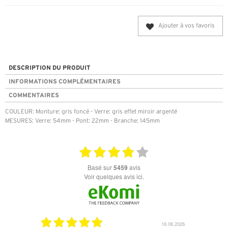
Ajouter à vos favoris
DESCRIPTION DU PRODUIT
INFORMATIONS COMPLÉMENTAIRES
COMMENTAIRES
COULEUR: Monture: gris foncé - Verre: gris effet miroir argenté
MESURES: Verre: 54mm - Pont: 22mm - Branche: 145mm
basé sur
5459
avis
Voir quelques avis ici.
06.07.2026
18.06.2026