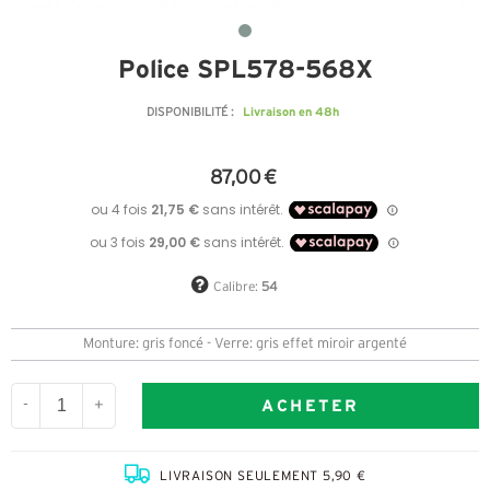
Police SPL578-568X
Livraison en 48h
DISPONIBILITÉ :
87,00 €
Calibre:
54
Monture: gris foncé - Verre: gris effet miroir argenté
ACHETER
-
+
LIVRAISON SEULEMENT 5,90 €