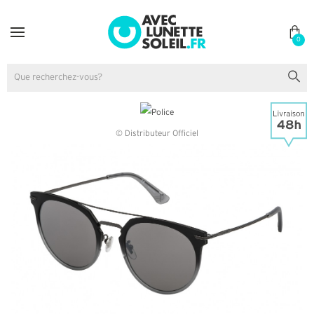
0
© Distributeur Officiel