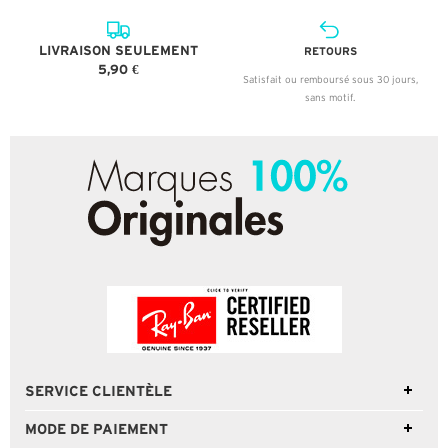
LIVRAISON SEULEMENT
RETOURS
5,90 €
Satisfait ou remboursé sous 30 jours,
sans motif.
SERVICE CLIENTÈLE
MODE DE PAIEMENT