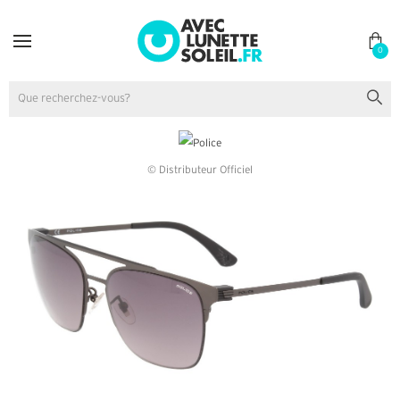
0
© Distributeur Officiel