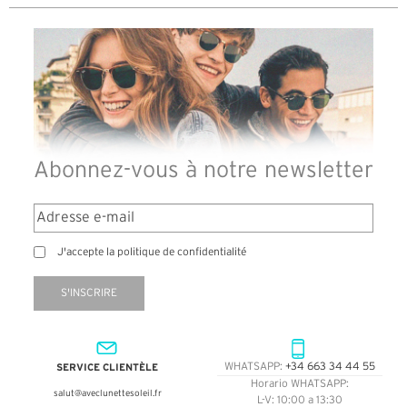
Abonnez-vous à notre newsletter
J'accepte la politique de confidentialité
S'INSCRIRE
SERVICE CLIENTÈLE
WHATSAPP:
+34 663 34 44 55
Horario WHATSAPP:
salut@aveclunettesoleil.fr
L-V: 10:00 a 13:30