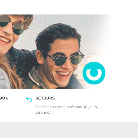
90 €
RETOURS
Satisfait ou remboursé sous 30 jours,
sans motif.