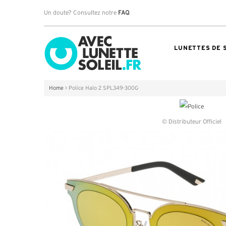
Un doute? Consultez notre
FAQ
.
LUNETTES DE 
Home
>
Police Halo 2 SPL349-300G
© Distributeur Officiel