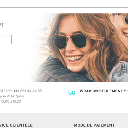
er
LIVRAISON SEULEMENT 5,
ATSAPP:
+34 663 34 44 55
ario WHATSAPP:
: 10:00 a 13:30
VICE CLIENTÈLE
MODE DE PAIEMENT