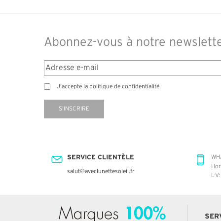
Abonnez-vous à notre newslett
J'accepte la politique de confidentialité
S'INSCRIRE
SERVICE CLIENTÈLE
WH
Hor
salut@aveclunettesoleil.fr
L-V
SER