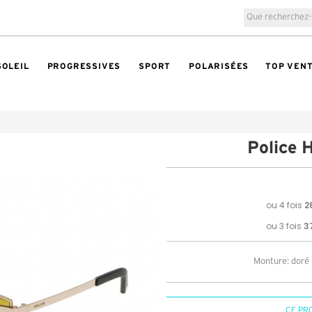
SOLEIL
PROGRESSIVES
SPORT
POLARISÉES
TOP VEN
Police
Monture: doré 
CE PR