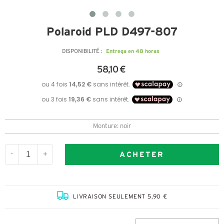
Polaroid PLD D497-807
Entrega en 48 horas
DISPONIBILITÉ :
58,10 €
Monture: noir
ACHETER
-
+
LIVRAISON SEULEMENT 5,90 €