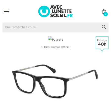
0
© Distributeur Officiel