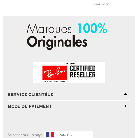
sans motif.
SERVICE CLIENTÈLE
MODE DE PAIEMENT
Sélectionnez un pays
FRANCE