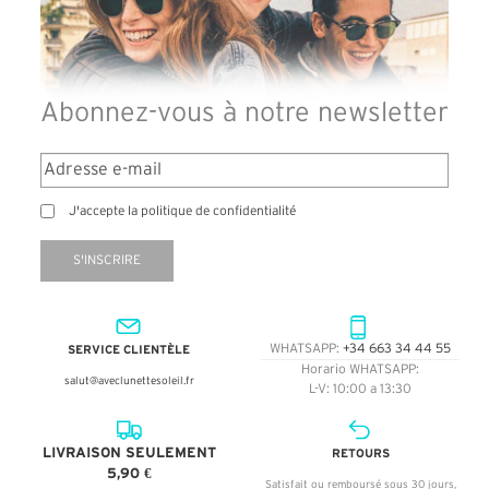
Abonnez-vous à notre newsletter
J'accepte la politique de confidentialité
S'INSCRIRE
SERVICE CLIENTÈLE
WHATSAPP:
+34 663 34 44 55
Horario WHATSAPP:
salut@aveclunettesoleil.fr
L-V: 10:00 a 13:30
LIVRAISON SEULEMENT
RETOURS
5,90 €
Satisfait ou remboursé sous 30 jours,