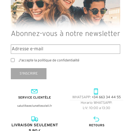
Abonnez-vous à notre newsletter
J'accepte la politique de confidentialité
S'INSCRIRE
SERVICE CLIENTÈLE
WHATSAPP:
+34 663 34 44 55
Horario WHATSAPP:
salut@aveclunettesoleil.fr
L-V: 10:00 a 13:30
LIVRAISON SEULEMENT
RETOURS
5,90 €