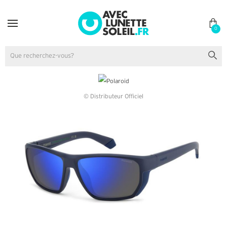
0
© Distributeur Officiel