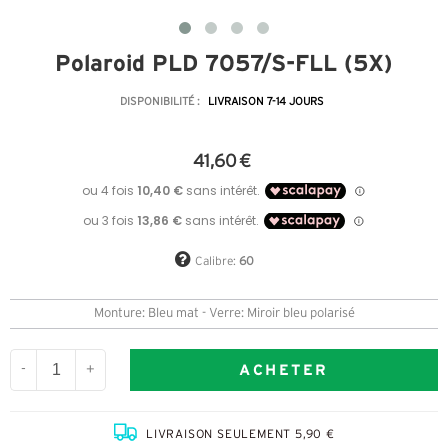
Polaroid PLD 7057/S-FLL (5X)
DISPONIBILITÉ :
LIVRAISON 7-14 JOURS
41,60 €
Calibre:
60
Monture: Bleu mat - Verre: Miroir bleu polarisé
ACHETER
-
+
LIVRAISON SEULEMENT 5,90 €