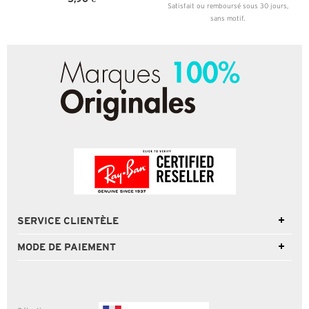
Satisfait ou remboursé sous 30 jours,
sans motif.
SERVICE CLIENTÈLE
MODE DE PAIEMENT