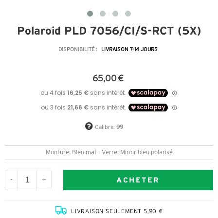
Polaroid PLD 7056/CI/S-RCT (5X)
DISPONIBILITÉ :
LIVRAISON 7-14 JOURS
65,00 €
Calibre:
99
Monture: Bleu mat - Verre: Miroir bleu polarisé
ACHETER
-
+
LIVRAISON SEULEMENT 5,90 €