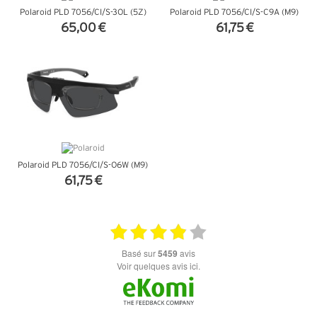
Polaroid PLD 7056/CI/S-3OL (5Z)
Polaroid PLD 7056/CI/S-C9A (M9)
65,00 €
61,75 €
+ D'INFOS
+ D'INFOS
Polaroid PLD 7056/CI/S-O6W (M9)
61,75 €
+ D'INFOS
basé sur
5459
avis
Voir quelques avis ici.