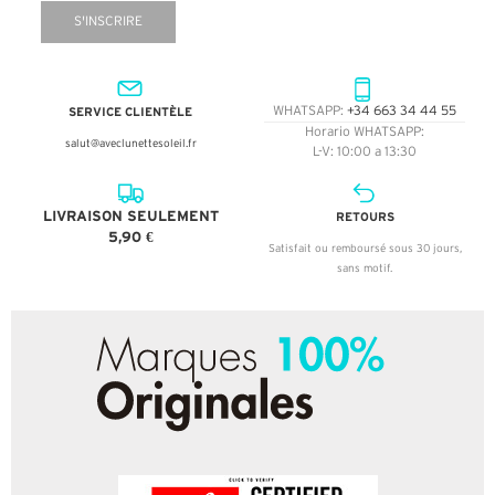
S'INSCRIRE
SERVICE CLIENTÈLE
WHATSAPP:
+34 663 34 44 55
Horario WHATSAPP:
salut@aveclunettesoleil.fr
L-V: 10:00 a 13:30
LIVRAISON SEULEMENT
RETOURS
5,90 €
Satisfait ou remboursé sous 30 jours,
sans motif.