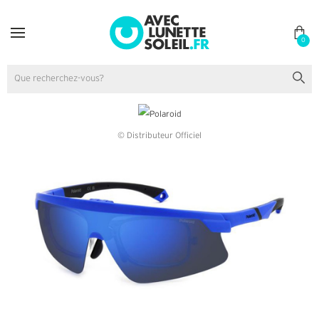
0
© Distributeur Officiel