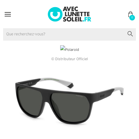
0
© Distributeur Officiel