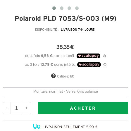
Polaroid PLD 7053/S-003 (M9)
DISPONIBILITÉ :
LIVRAISON 7-14 JOURS
38,35 €
Calibre:
60
Monture: noir mat - Verre: Gris polarisé
ACHETER
-
+
LIVRAISON SEULEMENT 5,90 €