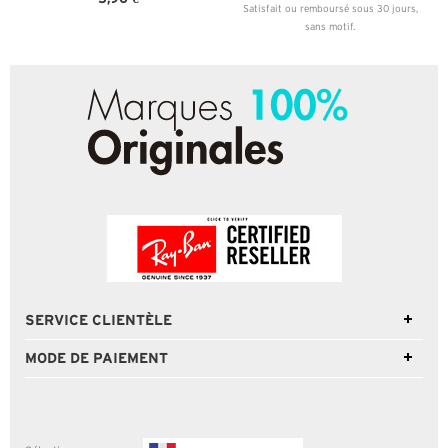
Satisfait ou remboursé sous 30 jours,
sans motif.
SERVICE CLIENTÈLE
MODE DE PAIEMENT