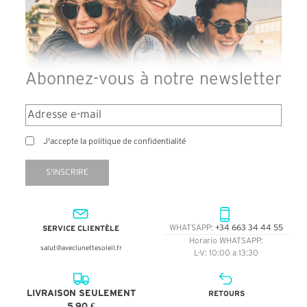
Abonnez-vous à notre newsletter
J'accepte la politique de confidentialité
S'INSCRIRE
SERVICE CLIENTÈLE
WHATSAPP:
+34 663 34 44 55
Horario WHATSAPP:
salut@aveclunettesoleil.fr
L-V: 10:00 a 13:30
LIVRAISON SEULEMENT
RETOURS
5,90 €