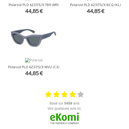
Polaroid PLD 6237/S/X-789 (M9)
Polaroid PLD 6237/S/X-8CQ (KL)
44,85 €
44,85 €
+ D'INFOS
+ D'INFOS
Polaroid PLD 6237/S/X-MVU (C3)
44,85 €
+ D'INFOS
basé sur
5459
avis
Voir quelques avis ici.