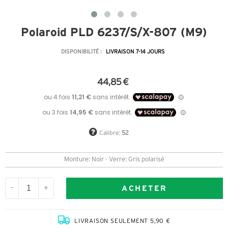
Polaroid PLD 6237/S/X-807 (M9)
DISPONIBILITÉ :
LIVRAISON 7-14 JOURS
44,85 €
Calibre:
52
Monture: Noir - Verre: Gris polarisé
ACHETER
-
+
LIVRAISON SEULEMENT 5,90 €