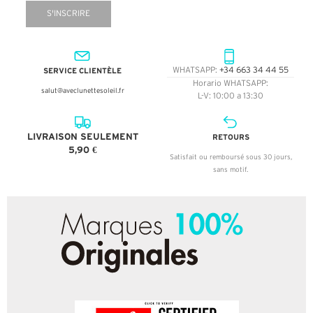
S'INSCRIRE
SERVICE CLIENTÈLE
WHATSAPP:
+34 663 34 44 55
Horario WHATSAPP:
salut@aveclunettesoleil.fr
L-V: 10:00 a 13:30
LIVRAISON SEULEMENT
RETOURS
5,90 €
Satisfait ou remboursé sous 30 jours,
sans motif.