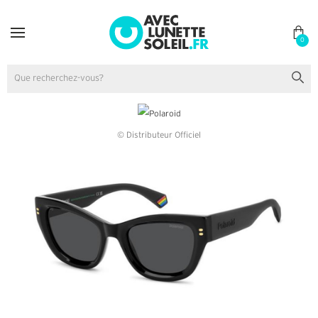
0
© Distributeur Officiel