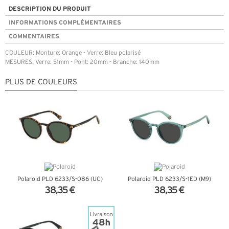
DESCRIPTION DU PRODUIT
INFORMATIONS COMPLÉMENTAIRES
COMMENTAIRES
COULEUR: Monture: Orange - Verre: Bleu polarisé
MESURES: Verre: 51mm - Pont: 20mm - Branche: 140mm
PLUS DE COULEURS
Polaroid PLD 6233/S-086 (UC)
Polaroid PLD 6233/S-1ED (M9)
38,35 €
38,35 €
+ D'INFOS
+ D'INFOS