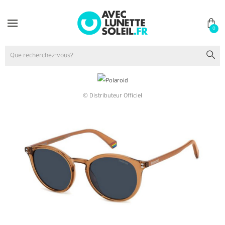
0
© Distributeur Officiel