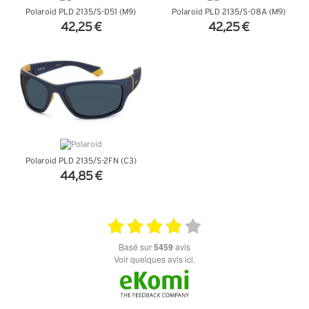
Polaroid PLD 2135/S-D51 (M9)
Polaroid PLD 2135/S-08A (M9)
42,25 €
42,25 €
+ D'INFOS
+ D'INFOS
Polaroid PLD 2135/S-2FN (C3)
44,85 €
+ D'INFOS
basé sur
5459
avis
Voir quelques avis ici.