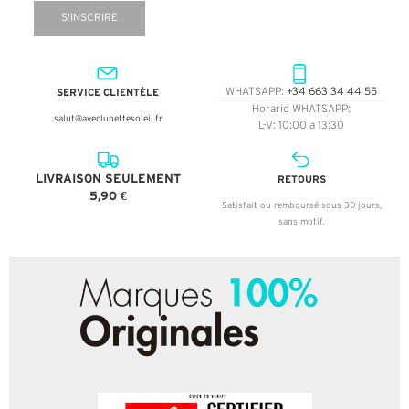
S'INSCRIRE
SERVICE CLIENTÈLE
WHATSAPP:
+34 663 34 44 55
Horario WHATSAPP:
salut@aveclunettesoleil.fr
L-V: 10:00 a 13:30
LIVRAISON SEULEMENT
RETOURS
5,90 €
Satisfait ou remboursé sous 30 jours,
sans motif.