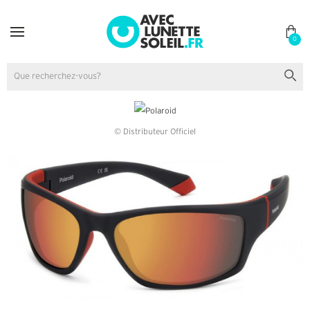
0
© Distributeur Officiel