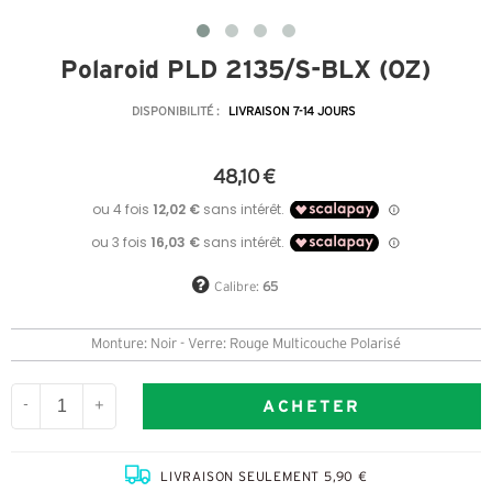
Polaroid PLD 2135/S-BLX (OZ)
DISPONIBILITÉ :
LIVRAISON 7-14 JOURS
48,10 €
Calibre:
65
Monture: Noir - Verre: Rouge Multicouche Polarisé
ACHETER
-
+
LIVRAISON SEULEMENT 5,90 €