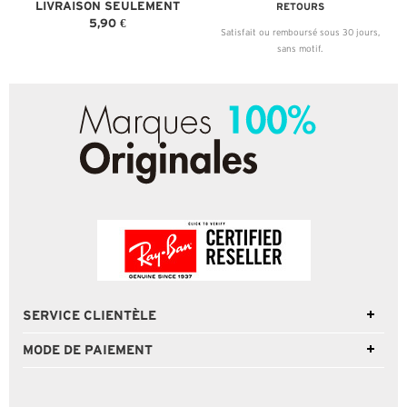
LIVRAISON SEULEMENT
RETOURS
5,90 €
Satisfait ou remboursé sous 30 jours,
sans motif.
SERVICE CLIENTÈLE
MODE DE PAIEMENT