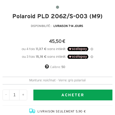
Polaroid PLD 2062/S-003 (M9)
DISPONIBILITÉ :
LIVRAISON 7-14 JOURS
45,50 €
Calibre:
50
Monture: noir/mat - Verre: gris polarisé
ACHETER
-
+
LIVRAISON SEULEMENT 5,90 €