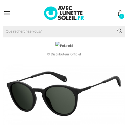
0
© Distributeur Officiel