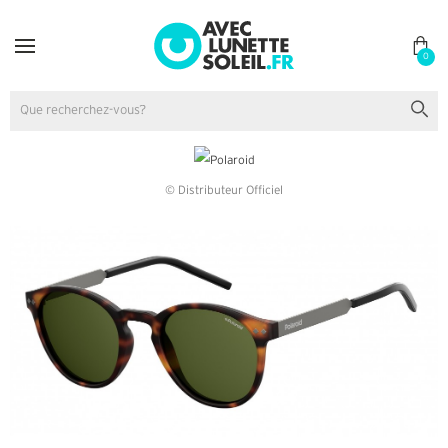
0
© Distributeur Officiel