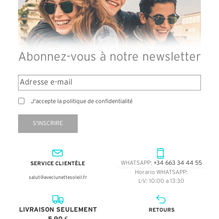
Abonnez-vous à notre newsletter
J'accepte la politique de confidentialité
S'INSCRIRE
SERVICE CLIENTÈLE
WHATSAPP:
+34 663 34 44 55
Horario WHATSAPP:
salut@aveclunettesoleil.fr
L-V: 10:00 a 13:30
LIVRAISON SEULEMENT
RETOURS
5,90 €