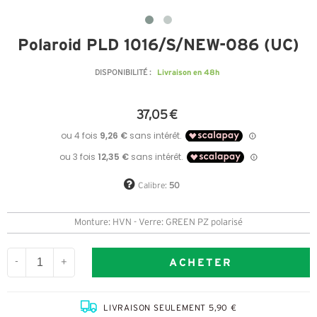
Polaroid PLD 1016/S/NEW-086 (UC)
Livraison en 48h
DISPONIBILITÉ :
37,05 €
Calibre:
50
Monture: HVN - Verre: GREEN PZ polarisé
ACHETER
-
+
LIVRAISON SEULEMENT 5,90 €