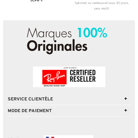
Satisfait ou remboursé sous 30 jours,
sans motif.
SERVICE CLIENTÈLE
MODE DE PAIEMENT