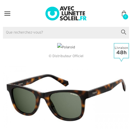
0
© Distributeur Officiel