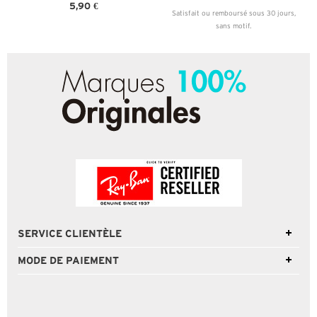
5,90 €
Satisfait ou remboursé sous 30 jours,
sans motif.
SERVICE CLIENTÈLE
MODE DE PAIEMENT