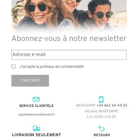
Abonnez-vous à notre newsletter
J'accepte la politique de confidentialité
S'INSCRIRE
SERVICE CLIENTÈLE
WHATSAPP:
+34 663 34 44 55
Horario WHATSAPP:
salut@aveclunettesoleil.fr
L-V: 10:00 a 13:30
LIVRAISON SEULEMENT
RETOURS