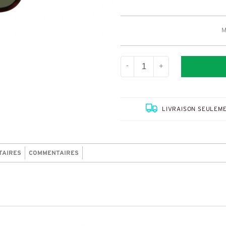
M
-
+
LIVRAISON SEULEME
TAIRES
COMMENTAIRES