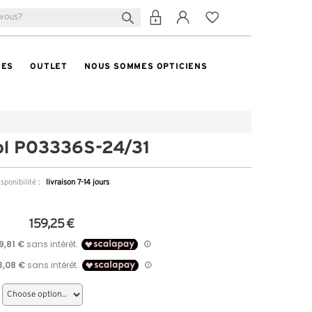
TES
OUTLET
NOUS SOMMES OPTICIENS
ol PO3336S-24/31
sponibilité :
livraison 7-14 jours
159,25 €