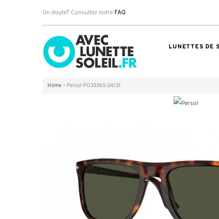
Un doute? Consultez notre
FAQ
.
LUNETTES DE 
Home
>
Persol PO3336S-24/31