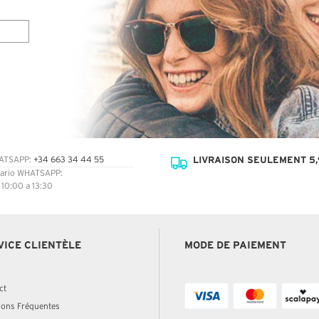
LIVRAISON SEULEMENT 5,
ATSAPP:
+34 663 34 44 55
ario WHATSAPP:
: 10:00 a 13:30
VICE CLIENTÈLE
MODE DE PAIEMENT
ct
ions Fréquentes