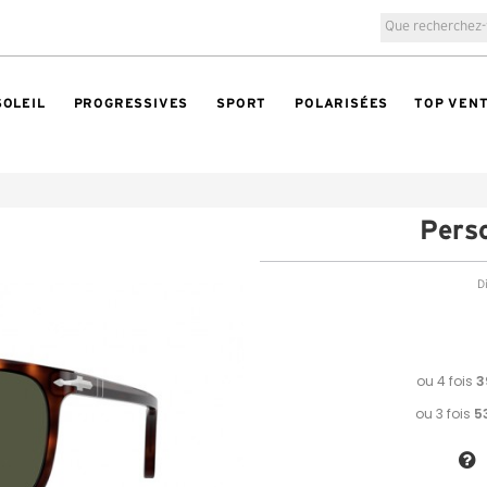
SOLEIL
PROGRESSIVES
SPORT
POLARISÉES
TOP VEN
Pers
Di