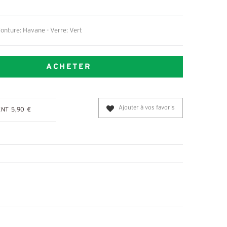
onture: Havane - Verre: Vert
ACHETER
Ajouter à vos favoris
NT 5,90 €