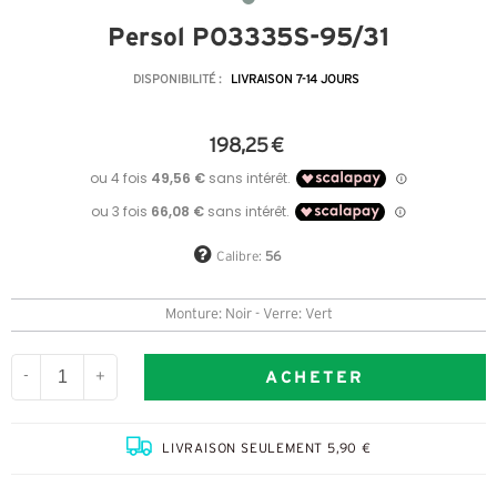
Persol PO3335S-95/31
DISPONIBILITÉ :
LIVRAISON 7-14 JOURS
198,25 €
Calibre:
56
Monture: Noir - Verre: Vert
ACHETER
-
+
LIVRAISON SEULEMENT 5,90 €