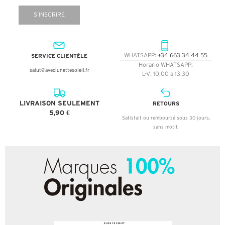
S'INSCRIRE
SERVICE CLIENTÈLE
WHATSAPP:
+34 663 34 44 55
Horario WHATSAPP:
salut@aveclunettesoleil.fr
L-V: 10:00 a 13:30
LIVRAISON SEULEMENT
RETOURS
5,90 €
Satisfait ou remboursé sous 30 jours,
sans motif.