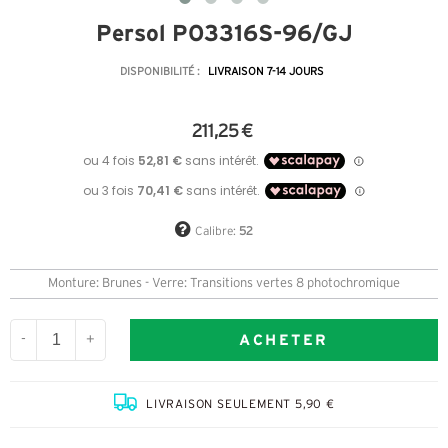
Persol PO3316S-96/GJ
DISPONIBILITÉ :
LIVRAISON 7-14 JOURS
211,25 €
Calibre:
52
Monture: Brunes - Verre: Transitions vertes 8 photochromique
ACHETER
-
+
LIVRAISON SEULEMENT 5,90 €