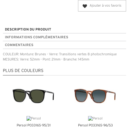
Ajouter à vos favoris
DESCRIPTION DU PRODUIT
INFORMATIONS COMPLÉMENTAIRES
COMMENTAIRES
COULEUR: Monture: Brunes - Verre: Transitions vertes 8 photochromique
MESURES: Verre: 52mm - Pont: 21mm - Branche: 145mm
PLUS DE COULEURS
Persol PO3316S-95/31
Persol PO3316S-96/S3