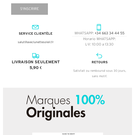
S'INSCRIRE
SERVICE CLIENTÈLE
WHATSAPP:
+34 663 34 44 55
Horario WHATSAPP:
salut@aveclunettesoleil.fr
L-V: 10:00 a 13:30
LIVRAISON SEULEMENT
RETOURS
5,90 €
Satisfait ou remboursé sous 30 jours,
sans motif.