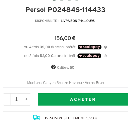
Persol PO2484S-114433
DISPONIBILITÉ :
LIVRAISON 7-14 JOURS
156,00 €
Calibre:
50
Monture: Canyon Bronze Havana - Verre: Brun
ACHETER
-
+
LIVRAISON SEULEMENT 5,90 €