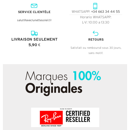
SERVICE CLIENTÈLE
WHATSAPP:
+34 663 34 44 55
Horario WHATSAPP:
salut@aveclunettesoleil.fr
L-V: 10:00 a 13:30
LIVRAISON SEULEMENT
RETOURS
5,90 €
Satisfait ou remboursé sous 30 jours,
sans motif.