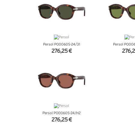
Persol PO0060S-24/31
Persol PO00
276,25 €
276,2
+ D'INFOS
+ D'I
Persol PO0060S-24/H2
276,25 €
+ D'INFOS