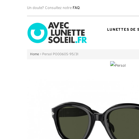
Un doute? Consultez notre
FAQ
.
LUNETTES DE 
Home
>
Persol PO0060S-95/31