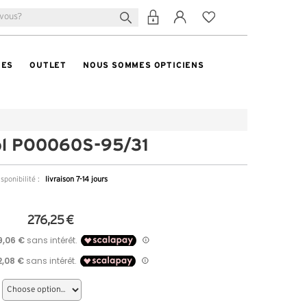
TES
OUTLET
NOUS SOMMES OPTICIENS
ol PO0060S-95/31
sponibilité :
livraison 7-14 jours
276,25 €