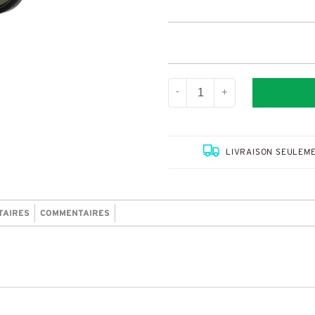
-
+
LIVRAISON SEULEME
TAIRES
COMMENTAIRES