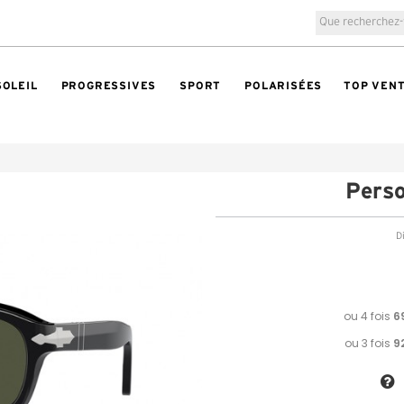
SOLEIL
PROGRESSIVES
SPORT
POLARISÉES
TOP VEN
Pers
Di