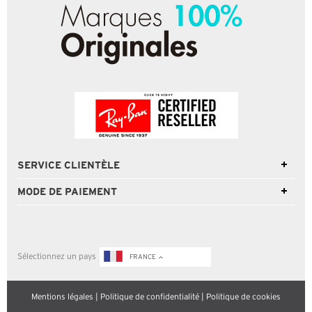
SERVICE CLIENTÈLE
MODE DE PAIEMENT
Sélectionnez un pays
FRANCE
Mentions légales
|
Politique de confidentialité
|
Politique de cookies