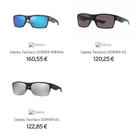
Oakley Twoface OO9189-918946
Oakley Twoface OO9189-42
160,55 €
120,25 €
+ D'INFOS
+ D'INFOS
Oakley Twoface OO9189-30
122,85 €
+ D'INFOS