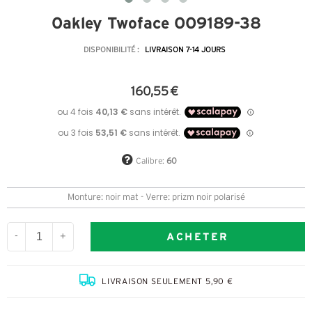
Oakley Twoface OO9189-38
DISPONIBILITÉ :
LIVRAISON 7-14 JOURS
160,55 €
Calibre:
60
Monture: noir mat - Verre: prizm noir polarisé
ACHETER
-
+
LIVRAISON SEULEMENT 5,90 €