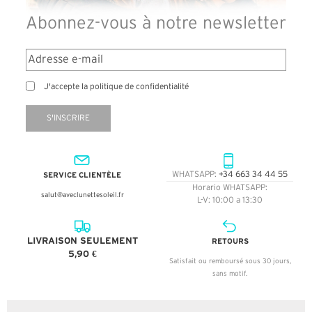
Abonnez-vous à notre newsletter
J'accepte la politique de confidentialité
S'INSCRIRE
SERVICE CLIENTÈLE
WHATSAPP:
+34 663 34 44 55
Horario WHATSAPP:
salut@aveclunettesoleil.fr
L-V: 10:00 a 13:30
LIVRAISON SEULEMENT
RETOURS
5,90 €
Satisfait ou remboursé sous 30 jours,
sans motif.