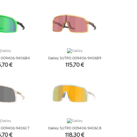
'INFOS
+ D'INFOS
O OO9406-9406B4
Oakley SUTRO OO9406-9406B9
5,70 €
115,70 €
'INFOS
+ D'INFOS
O OO9406-9406C7
Oakley SUTRO OO9406-9406C8
5,70 €
118,30 €