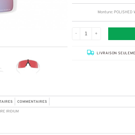
Monture: POLISHED 
-
+
LIVRAISON SEULEME
TAIRES
COMMENTAIRES
IRE IRIDIUM