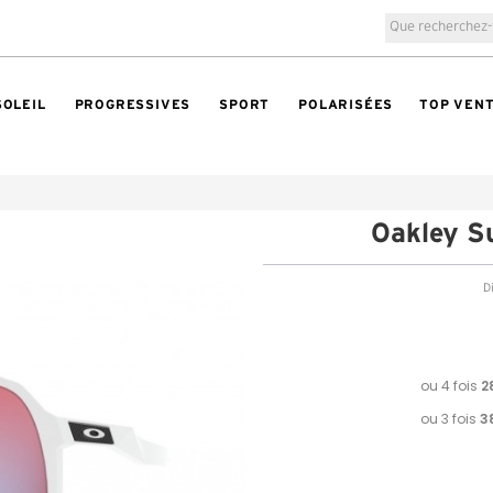
SOLEIL
PROGRESSIVES
SPORT
POLARISÉES
TOP VEN
Oakley 
Di