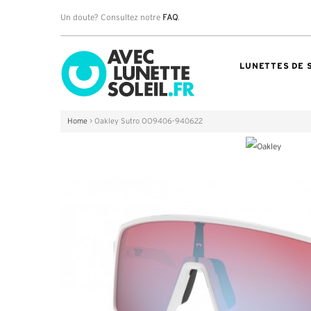
Un doute? Consultez notre
FAQ
.
LUNETTES DE 
Home
>
Oakley Sutro OO9406-940622