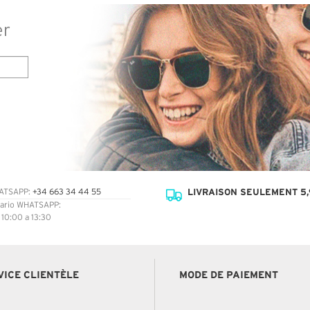
er
LIVRAISON SEULEMENT 5,
ATSAPP:
+34 663 34 44 55
ario WHATSAPP:
: 10:00 a 13:30
VICE CLIENTÈLE
MODE DE PAIEMENT