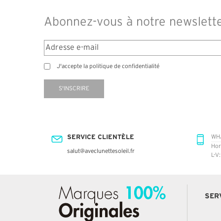
Abonnez-vous à notre newslett
J'accepte la politique de confidentialité
S'INSCRIRE
SERVICE CLIENTÈLE
WH
Hor
salut@aveclunettesoleil.fr
L-V
SER