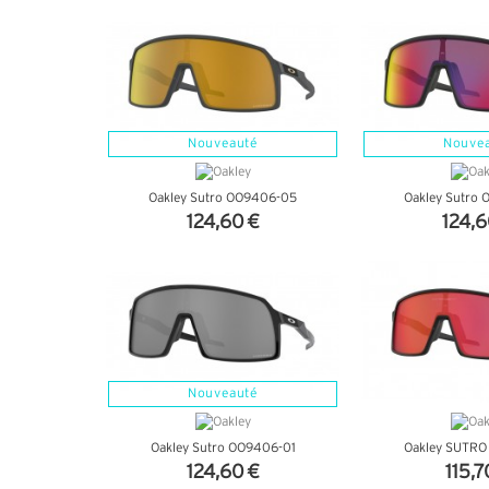
Nouveauté
Nouve
Oakley Sutro OO9406-05
Oakley Sutro
124,60 €
124,6
+ D'INFOS
+ D'I
Nouveauté
Oakley Sutro OO9406-01
Oakley SUTRO
124,60 €
115,7