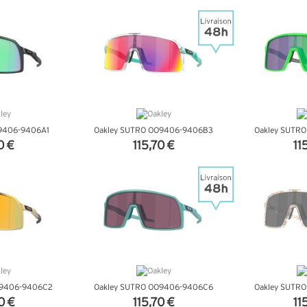
NFOS
+ D'INFOS
+ D
O9406-9406A1
Oakley SUTRO OO9406-9406B3
Oakley SUTR
0 €
115,70 €
11
NFOS
+ D'INFOS
+ D
O9406-9406C2
Oakley SUTRO OO9406-9406C6
Oakley SUTR
0 €
115,70 €
11