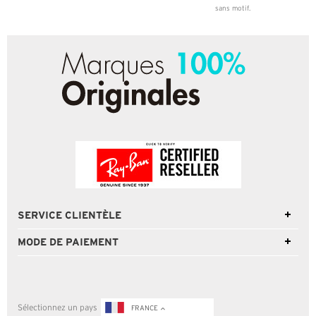
sans motif.
SERVICE CLIENTÈLE
MODE DE PAIEMENT
Sélectionnez un pays
FRANCE