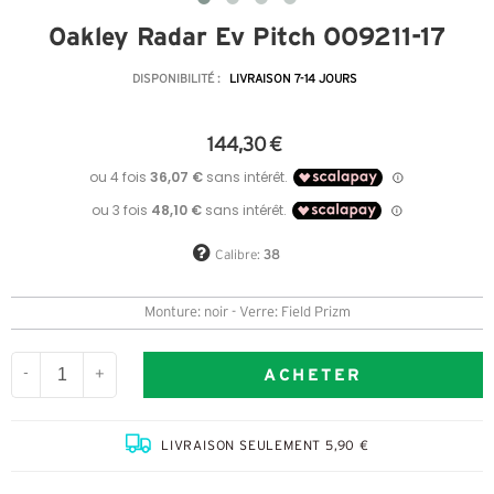
Oakley Radar Ev Pitch OO9211-17
DISPONIBILITÉ :
LIVRAISON 7-14 JOURS
144,30 €
Calibre:
38
Monture: noir - Verre: Field Prizm
ACHETER
-
+
LIVRAISON SEULEMENT 5,90 €