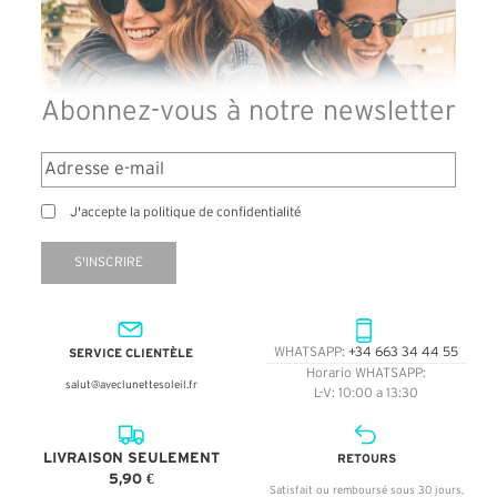
Abonnez-vous à notre newsletter
J'accepte la politique de confidentialité
S'INSCRIRE
SERVICE CLIENTÈLE
WHATSAPP:
+34 663 34 44 55
Horario WHATSAPP:
salut@aveclunettesoleil.fr
L-V: 10:00 a 13:30
LIVRAISON SEULEMENT
RETOURS
5,90 €
Satisfait ou remboursé sous 30 jours,