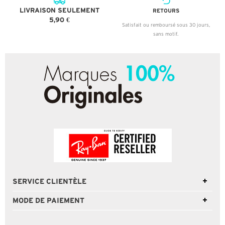
LIVRAISON SEULEMENT
RETOURS
5,90 €
Satisfait ou remboursé sous 30 jours,
sans motif.
SERVICE CLIENTÈLE
MODE DE PAIEMENT