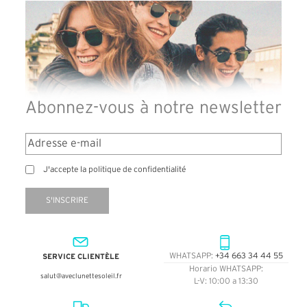
Abonnez-vous à notre newsletter
J'accepte la politique de confidentialité
S'INSCRIRE
SERVICE CLIENTÈLE
WHATSAPP:
+34 663 34 44 55
Horario WHATSAPP:
salut@aveclunettesoleil.fr
L-V: 10:00 a 13:30